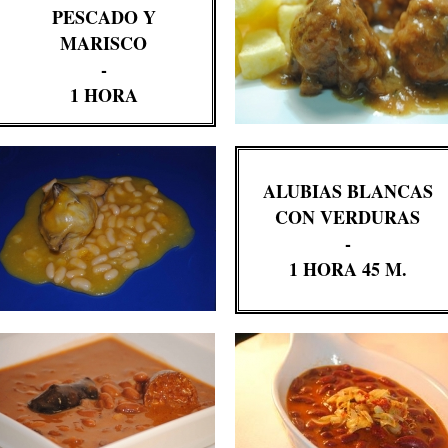
PESCADO Y
MARISCO
-
1 HORA
ALUBIAS BLANCAS
CON VERDURAS
-
1 HORA 45 M.