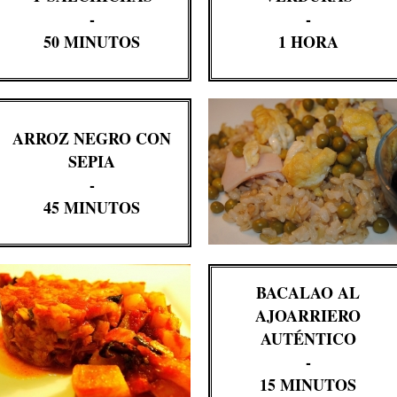
-
-
50 MINUTOS
1 HORA
ARROZ NEGRO CON
SEPIA
-
45 MINUTOS
BACALAO AL
AJOARRIERO
AUTÉNTICO
-
15 MINUTOS