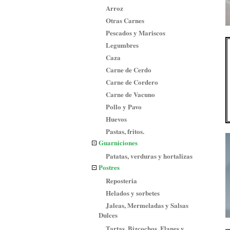
Arroz
Otras Carnes
Pescados y Mariscos
Legumbres
Caza
Carne de Cerdo
Carne de Cordero
Carne de Vacuno
Pollo y Pavo
Huevos
Pastas, fritos.
Guarniciones
Patatas, verduras y hortalizas
Postres
Reposteria
Helados y sorbetes
Jaleas, Mermeladas y Salsas
Dulces
Tartas, Bizcochos, Flanes y