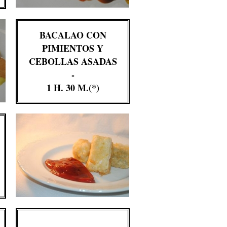
BACALAO CON
PIMIENTOS Y
CEBOLLAS ASADAS
-
1 H. 30 M.(*)