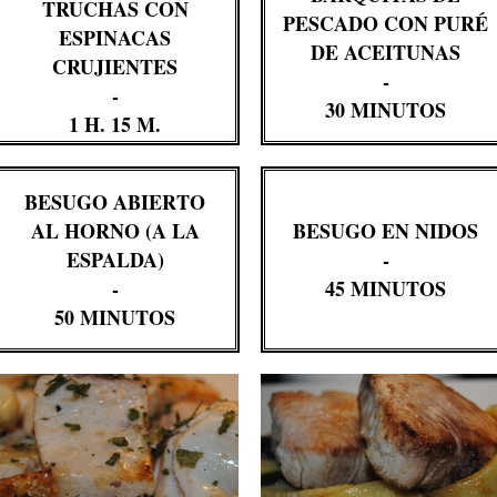
TRUCHAS CON
PESCADO CON PURÉ
ESPINACAS
DE ACEITUNAS
CRUJIENTES
-
-
30 MINUTOS
1 H. 15 M.
BESUGO ABIERTO
AL HORNO (A LA
BESUGO EN NIDOS
ESPALDA)
-
-
45 MINUTOS
50 MINUTOS