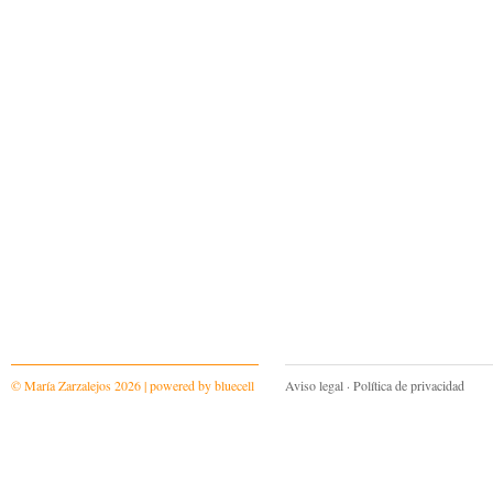
© María Zarzalejos 2026 | powered by
bluecell
Aviso legal
·
Política de privacidad