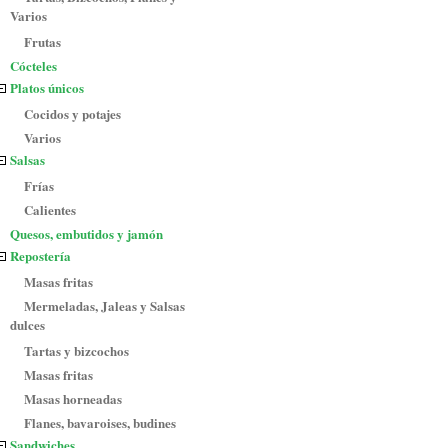
Varios
Frutas
Cócteles
Platos únicos
Cocidos y potajes
Varios
Salsas
Frías
Calientes
Quesos, embutidos y jamón
Repostería
Masas fritas
Mermeladas, Jaleas y Salsas
dulces
Tartas y bizcochos
Masas fritas
Masas horneadas
Flanes, bavaroises, budines
Sandwiches