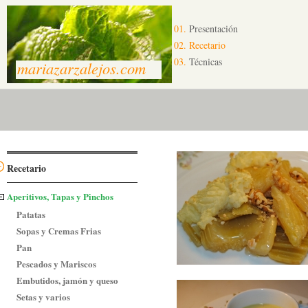
01.
Presentación
02.
Recetario
03.
Técnicas
mariazarzalejos.com
Recetario
Aperitivos, Tapas y Pinchos
Patatas
Sopas y Cremas Frias
Pan
Pescados y Mariscos
Embutidos, jamón y queso
Setas y varios