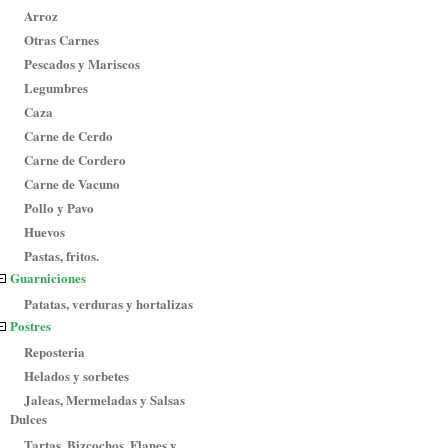
Arroz
Otras Carnes
Pescados y Mariscos
Legumbres
Caza
Carne de Cerdo
Carne de Cordero
Carne de Vacuno
Pollo y Pavo
Huevos
Pastas, fritos.
Guarniciones
Patatas, verduras y hortalizas
Postres
Reposteria
Helados y sorbetes
Jaleas, Mermeladas y Salsas
Dulces
Tartas, Bizcochos, Flanes y