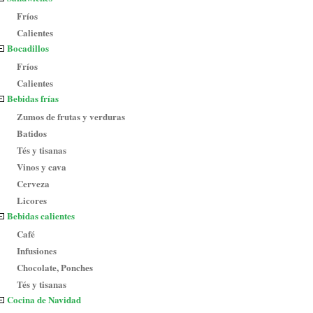
Fríos
Calientes
Bocadillos
Fríos
Calientes
Bebidas frías
Zumos de frutas y verduras
Batidos
Tés y tisanas
Vinos y cava
Cerveza
Licores
Bebidas calientes
Café
Infusiones
Chocolate, Ponches
Tés y tisanas
Cocina de Navidad