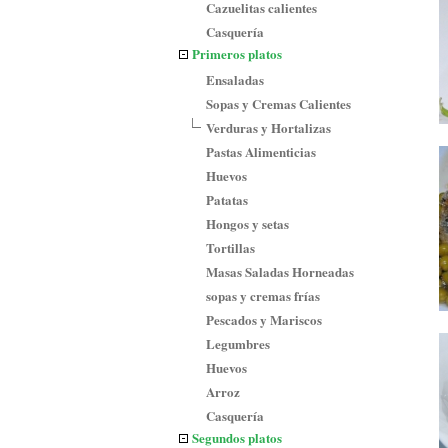
Cazuelitas calientes
Casquería
Primeros platos
Ensaladas
Sopas y Cremas Calientes
Verduras y Hortalizas
Pastas Alimenticias
Huevos
Patatas
Hongos y setas
Tortillas
Masas Saladas Horneadas
sopas y cremas frías
Pescados y Mariscos
Legumbres
Huevos
Arroz
Casquería
Segundos platos