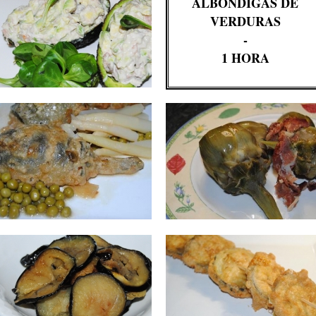
ALBÓNDIGAS DE
VERDURAS
-
1 HORA