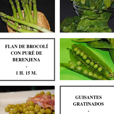
FLAN DE BROCOLÍ
CON PURÉ DE
BERENJENA
-
1 H. 15 M.
GUISANTES
GRATINADOS
-