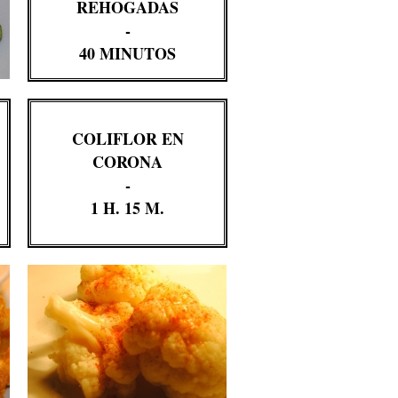
REHOGADAS
-
40 MINUTOS
COLIFLOR EN
CORONA
-
1 H. 15 M.