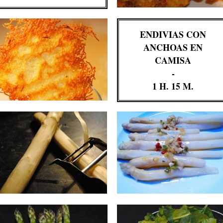
ENDIVIAS CON
ANCHOAS EN
CAMISA
-
1 H. 15 M.