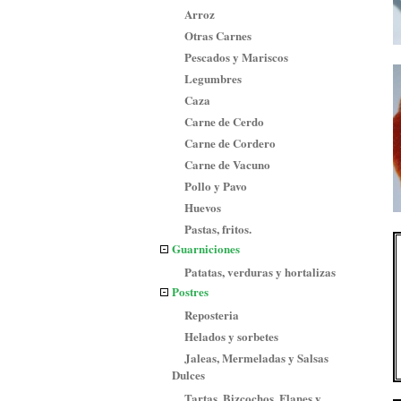
Arroz
Otras Carnes
Pescados y Mariscos
Legumbres
Caza
Carne de Cerdo
Carne de Cordero
Carne de Vacuno
Pollo y Pavo
Huevos
Pastas, fritos.
Guarniciones
Patatas, verduras y hortalizas
Postres
Reposteria
Helados y sorbetes
Jaleas, Mermeladas y Salsas
Dulces
Tartas, Bizcochos, Flanes y