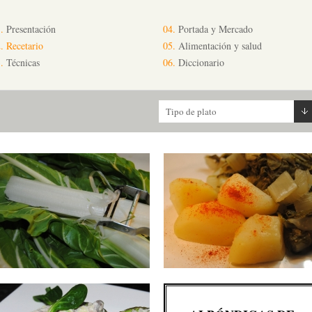
.
Presentación
04.
Portada y Mercado
.
Recetario
05.
Alimentación y salud
.
Técnicas
06.
Diccionario
Tipo de plato