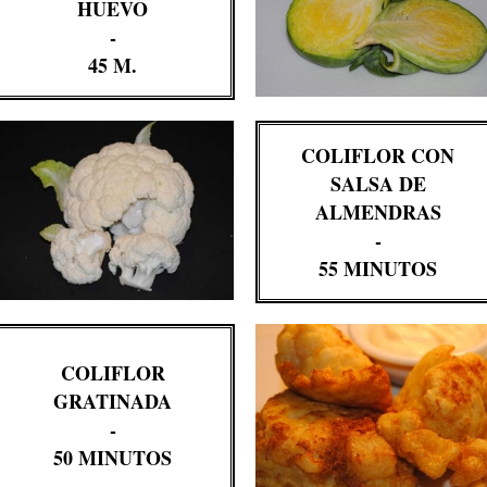
HUEVO
-
45 M.
COLIFLOR CON
SALSA DE
ALMENDRAS
-
55 MINUTOS
COLIFLOR
GRATINADA
-
50 MINUTOS