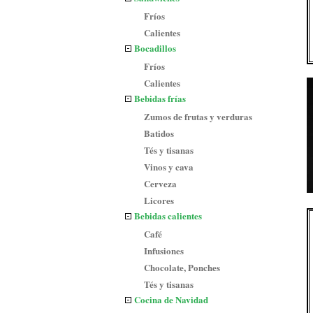
Fríos
Calientes
Bocadillos
Fríos
Calientes
Bebidas frías
Zumos de frutas y verduras
Batidos
Tés y tisanas
Vinos y cava
Cerveza
Licores
Bebidas calientes
Café
Infusiones
Chocolate, Ponches
Tés y tisanas
Cocina de Navidad