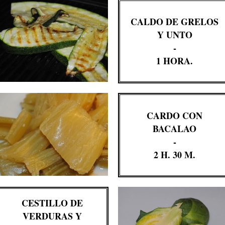
CALDO DE GRELOS
Y UNTO
-
1 HORA.
CARDO CON
BACALAO
-
2 H. 30 M.
CESTILLO DE
VERDURAS Y