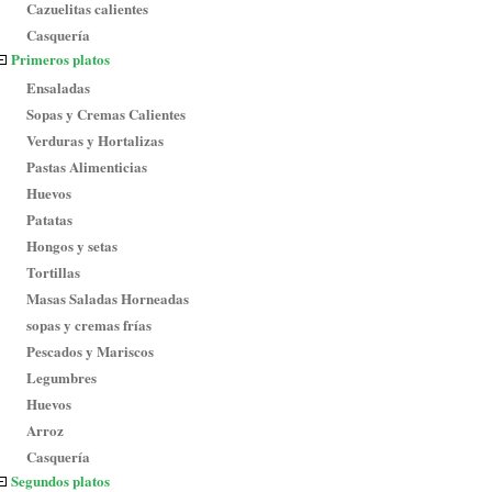
Cazuelitas calientes
Casquería
Primeros platos
Ensaladas
Sopas y Cremas Calientes
Verduras y Hortalizas
Pastas Alimenticias
Huevos
Patatas
Hongos y setas
Tortillas
Masas Saladas Horneadas
sopas y cremas frías
Pescados y Mariscos
Legumbres
Huevos
Arroz
Casquería
Segundos platos