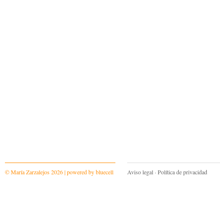
© María Zarzalejos 2026 | powered by
bluecell
Aviso legal
·
Política de privacidad