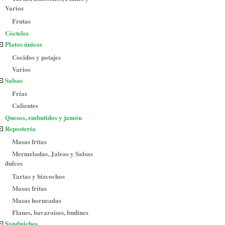
Varios
Frutas
Cócteles
Platos únicos
Cocidos y potajes
Varios
Salsas
Frías
Calientes
Quesos, embutidos y jamón
Repostería
Masas fritas
Mermeladas, Jaleas y Salsas
dulces
Tartas y bizcochos
Masas fritas
Masas horneadas
Flanes, bavaroises, budines
Sandwiches