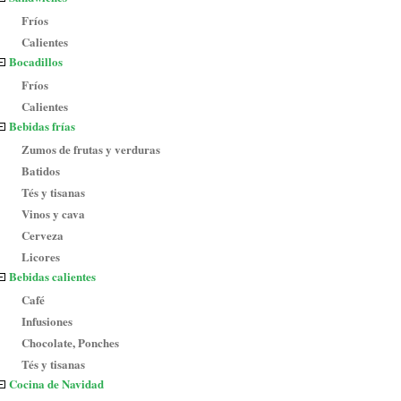
Fríos
Calientes
Bocadillos
Fríos
Calientes
Bebidas frías
Zumos de frutas y verduras
Batidos
Tés y tisanas
Vinos y cava
Cerveza
Licores
Bebidas calientes
Café
Infusiones
Chocolate, Ponches
Tés y tisanas
Cocina de Navidad