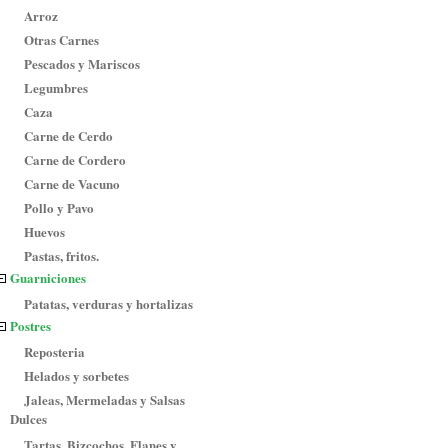
Arroz
Otras Carnes
Pescados y Mariscos
Legumbres
Caza
Carne de Cerdo
Carne de Cordero
Carne de Vacuno
Pollo y Pavo
Huevos
Pastas, fritos.
Guarniciones
Patatas, verduras y hortalizas
Postres
Reposteria
Helados y sorbetes
Jaleas, Mermeladas y Salsas
Dulces
Tartas, Bizcochos, Flanes y