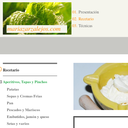
01.
Presentación
02.
Recetario
03.
Técnicas
mariazarzalejos.com
Recetario
Aperitivos, Tapas y Pinchos
Patatas
Sopas y Cremas Frias
Pan
Pescados y Mariscos
Embutidos, jamón y queso
Setas y varios