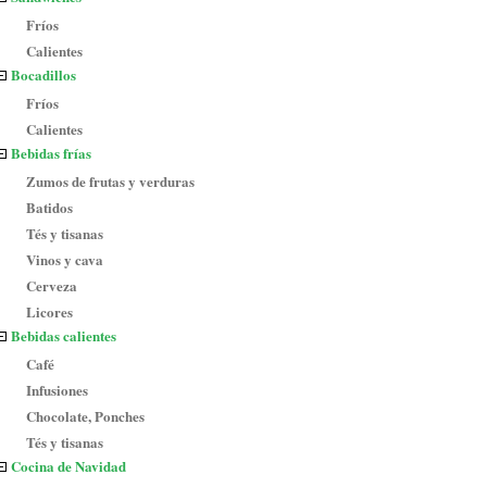
Fríos
Calientes
Bocadillos
Fríos
Calientes
Bebidas frías
Zumos de frutas y verduras
Batidos
Tés y tisanas
Vinos y cava
Cerveza
Licores
Bebidas calientes
Café
Infusiones
Chocolate, Ponches
Tés y tisanas
Cocina de Navidad