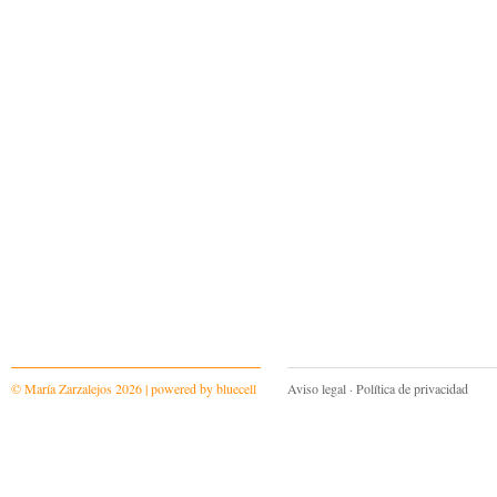
© María Zarzalejos 2026 | powered by
bluecell
Aviso legal
·
Política de privacidad