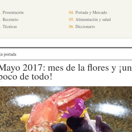
.
Presentación
04.
Portada y Mercado
.
Recetario
05.
Alimentación y salud
.
Técnicas
06.
Diccionario
n portada
Mayo 2017: mes de la flores y ¡un
poco de todo!