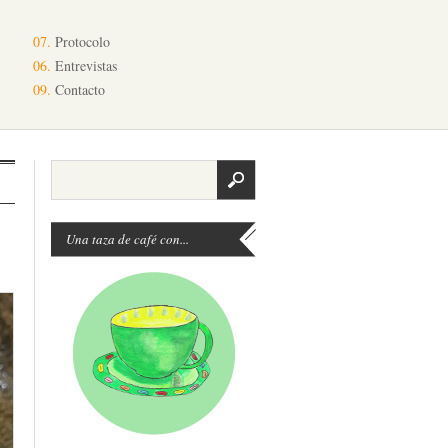
07.
Protocolo
06.
Entrevistas
09.
Contacto
Una taza de café con...