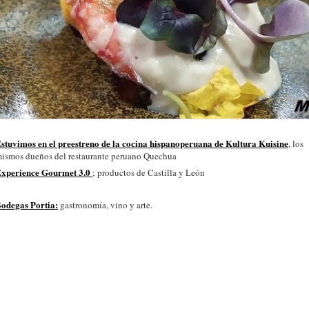
stuvimos en el preestreno de la cocina hispanoperuana de Kultura Kuisine
, los
ismos dueños del restaurante peruano Quechua
xperience Gourmet 3.0
; productos de Castilla y León
odegas Portia:
gastronomía, vino y arte.