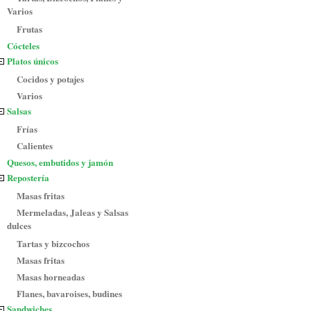
Varios
Frutas
Cócteles
Platos únicos
Cocidos y potajes
Varios
Salsas
Frías
Calientes
Quesos, embutidos y jamón
Repostería
Masas fritas
Mermeladas, Jaleas y Salsas
dulces
Tartas y bizcochos
Masas fritas
Masas horneadas
Flanes, bavaroises, budines
Sandwiches