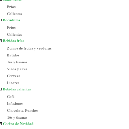
Fríos
Calientes
Bocadillos
Fríos
Calientes
Bebidas frías
Zumos de frutas y verduras
Batidos
Tés y tisanas
Vinos y cava
Cerveza
Licores
Bebidas calientes
Café
Infusiones
Chocolate, Ponches
Tés y tisanas
Cocina de Navidad