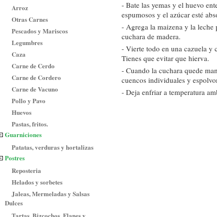
- Bate las yemas y el huevo ent
Arroz
espumosos y el azúcar esté abs
Otras Carnes
- Agrega la maizena y la leche
Pescados y Mariscos
cuchara de madera.
Legumbres
- Vierte todo en una cazuela y 
Caza
Tienes que evitar que hierva.
Carne de Cerdo
- Cuando la cuchara quede manc
Carne de Cordero
cuencos individuales y espolvo
Carne de Vacuno
- Deja enfriar a temperatura am
Pollo y Pavo
Huevos
Pastas, fritos.
Guarniciones
Patatas, verduras y hortalizas
Postres
Reposteria
Helados y sorbetes
Jaleas, Mermeladas y Salsas
Dulces
Tartas, Bizcochos, Flanes y