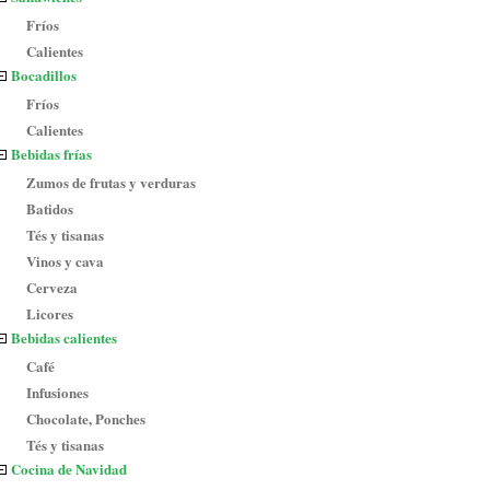
Fríos
Calientes
Bocadillos
Fríos
Calientes
Bebidas frías
Zumos de frutas y verduras
Batidos
Tés y tisanas
Vinos y cava
Cerveza
Licores
Bebidas calientes
Café
Infusiones
Chocolate, Ponches
Tés y tisanas
Cocina de Navidad