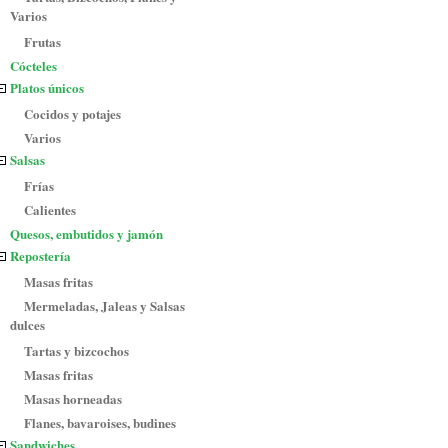
Varios
Frutas
Cócteles
Platos únicos
Cocidos y potajes
Varios
Salsas
Frías
Calientes
Quesos, embutidos y jamón
Repostería
Masas fritas
Mermeladas, Jaleas y Salsas
dulces
Tartas y bizcochos
Masas fritas
Masas horneadas
Flanes, bavaroises, budines
Sandwiches