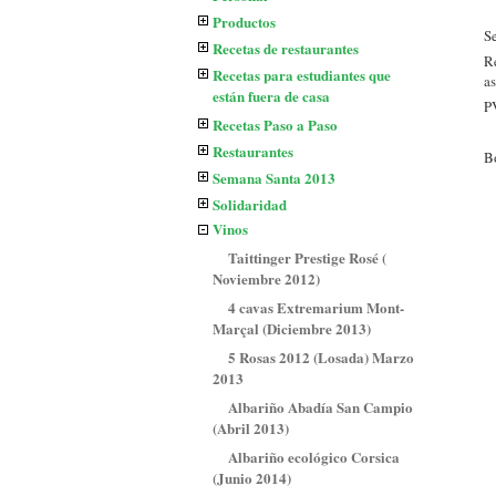
Productos
Se
Recetas de restaurantes
R
Recetas para estudiantes que
as
están fuera de casa
P
Recetas Paso a Paso
Restaurantes
B
Semana Santa 2013
Solidaridad
Vinos
Taittinger Prestige Rosé (
Noviembre 2012)
4 cavas Extremarium Mont-
Marçal (Diciembre 2013)
5 Rosas 2012 (Losada) Marzo
2013
Albariño Abadía San Campio
(Abril 2013)
Albariño ecológico Corsica
(Junio 2014)