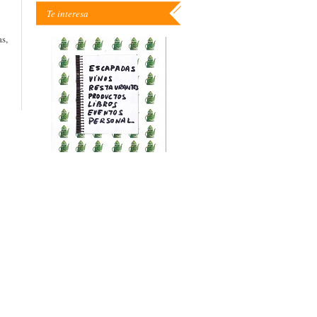
Te interesa
s,