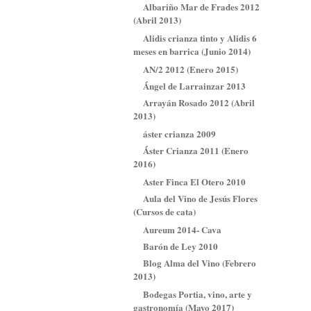
Albariño Mar de Frades 2012
(Abril 2013)
Alidis crianza tinto y Alidis 6
meses en barrica (Junio 2014)
AN/2 2012 (Enero 2015)
Ángel de Larrainzar 2013
Arrayán Rosado 2012 (Abril
2013)
áster crianza 2009
Áster Crianza 2011 (Enero
2016)
Aster Finca El Otero 2010
Aula del Vino de Jesús Flores
(Cursos de cata)
Aureum 2014- Cava
Barón de Ley 2010
Blog Alma del Vino (Febrero
2013)
Bodegas Portia, vino, arte y
gastronomía (Mayo 2017)