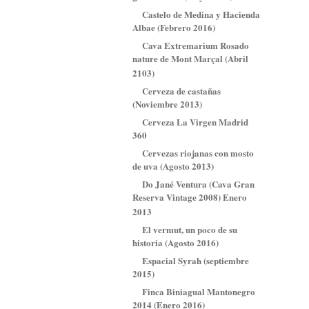
Castelo de Medina y Hacienda
Albae (Febrero 2016)
Cava Extremarium Rosado
nature de Mont Marçal (Abril
2103)
Cerveza de castañas
(Noviembre 2013)
Cerveza La Virgen Madrid
360
Cervezas riojanas con mosto
de uva (Agosto 2013)
Do Jané Ventura (Cava Gran
Reserva Vintage 2008) Enero
2013
El vermut, un poco de su
historia (Agosto 2016)
Espacial Syrah (septiembre
2015)
Finca Biniagual Mantonegro
2014 (Enero 2016)