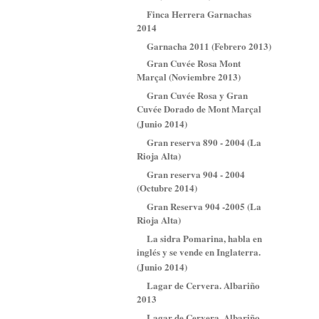
Finca Herrera Garnachas
2014
Garnacha 2011 (Febrero 2013)
Gran Cuvée Rosa Mont
Marçal (Noviembre 2013)
Gran Cuvée Rosa y Gran
Cuvée Dorado de Mont Marçal
(Junio 2014)
Gran reserva 890 - 2004 (La
Rioja Alta)
Gran reserva 904 - 2004
(Octubre 2014)
Gran Reserva 904 -2005 (La
Rioja Alta)
La sidra Pomarina, habla en
inglés y se vende en Inglaterra.
(Junio 2014)
Lagar de Cervera. Albariño
2013
Lagar de Cervera. Albariño