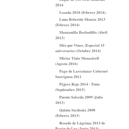
2014
Losada 2010 (Febrero 2014).
Luna Beberide Mencía 2013
(Febrero 2014)
Manzanilla Barbadillo (Abril
2013)
Más que Vinos. (Especial 15
aniversario) (Octubre 2014)
Miriar Tinto Monastrell
(Agosto 2016)
Pago de Larrainzar Cabernet
Sauvignon 2011
Pájaro Rojo 2014 - Tinto
(Septiembre 2015)
Puente Salceda 2009 (Julio
2013)
Quinta Sardonia 2008
(Febrero 2013)
Rosado de Lágrima 2013 de
Barón de Ley (Junio 2014)