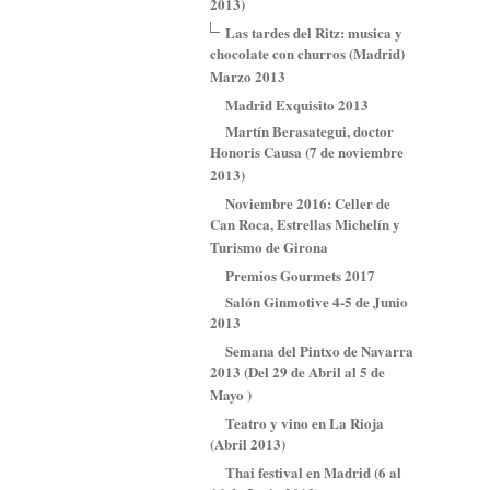
2013)
Las tardes del Ritz: musica y
chocolate con churros (Madrid)
Marzo 2013
Madrid Exquisito 2013
Martín Berasategui, doctor
Honoris Causa (7 de noviembre
2013)
Noviembre 2016: Celler de
Can Roca, Estrellas Michelín y
Turismo de Girona
Premios Gourmets 2017
Salón Ginmotive 4-5 de Junio
2013
Semana del Pintxo de Navarra
2013 (Del 29 de Abril al 5 de
Mayo )
Teatro y vino en La Rioja
(Abril 2013)
Thai festival en Madrid (6 al