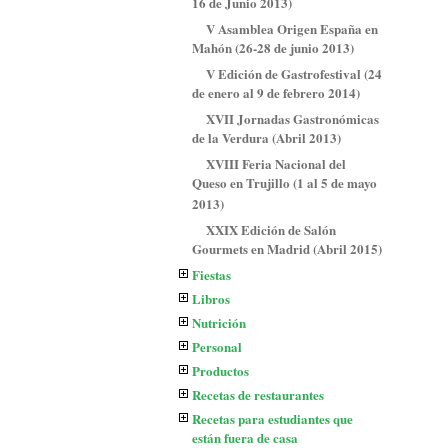
16 de Junio 2013)
V Asamblea Origen España en
Mahón (26-28 de junio 2013)
V Edición de Gastrofestival (24
de enero al 9 de febrero 2014)
XVII Jornadas Gastronómicas
de la Verdura (Abril 2013)
XVIII Feria Nacional del
Queso en Trujillo (1 al 5 de mayo
2013)
XXIX Edición de Salón
Gourmets en Madrid (Abril 2015)
Fiestas
Libros
Nutrición
Personal
Productos
Recetas de restaurantes
Recetas para estudiantes que
están fuera de casa