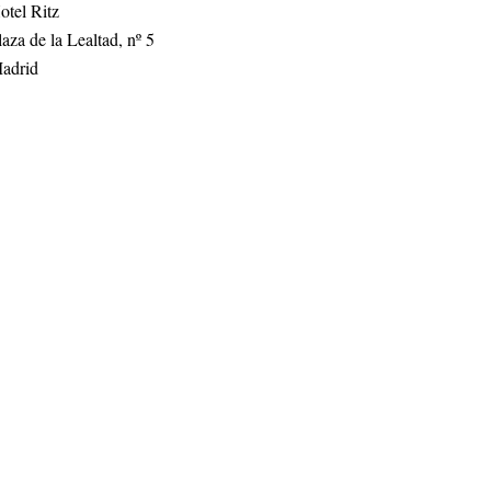
otel Ritz
laza de la Lealtad, nº 5
adrid