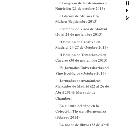
H
I Congreso de Gastronomía y
Nutrición (21 de octubre 2013)
P
I Edición de Millweek by
M
Mahou (Septiembre 2013)
I Semana de Vinos de Madrid
(20 al 24 de noviembre 2013)
II Edición de Creativa en
Madrid (24-27 de Octubre 2013)
II Edición de Tentacion-es en
Cáceres (30 de noviembre 2013)
IV Jornadas Universitarias del
Vino Ecológico (Octubre 2013)
Jormadas gastronómicas
Mercados de Madrid (22 al 26 de
Abril 2014)- Mercado de
Chamberí
La cultura del vino en la
Colección Thyssen-Bornesmiza
(Febrero 2014)
La noche de libros (23 de Abril