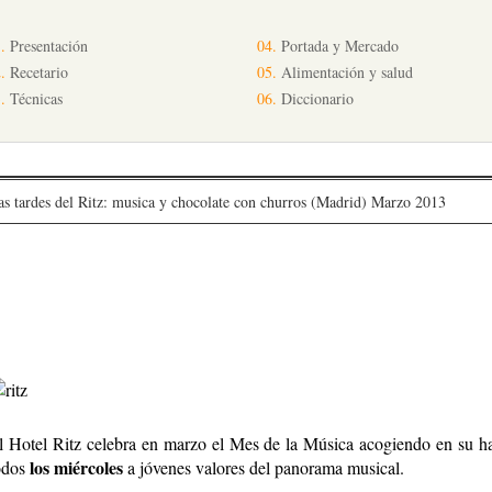
.
Presentación
04.
Portada y Mercado
.
Recetario
05.
Alimentación y salud
.
Técnicas
06.
Diccionario
as tardes del Ritz: musica y chocolate con churros (Madrid) Marzo 2013
l Hotel Ritz celebra en marzo el Mes de la Música acogiendo en su ha
los miércoles
odos
a jóvenes valores del panorama musical.