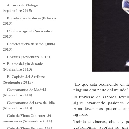
Arroces de Málaga
(septiembre 2015)
Bocados con historia (Febrero
2013)
Cocina original (Noviembre
2013)
Cócteles fuera de serie. (Junio
2013)
Cronuts (Noviembre 2013)
El arte del gin & tonic
(Noviembre 2013)
El Capitán del Arriluze
(Septiembre 2015)
"Lo que está ocurriendo en E
Gastronomía de Madrid
ninguna otra parte del mundo"
(Noviembre 2014)
El universo de sabores, textu
Gastronomía del toro de lidia
sigue levantando pasiones,
(Noviembre 2013)
Almodóvar nos presenta con
riguroso.
Guía de Vinos Gourmet- 30
aniversario (Noviembre 2014)
Treinta cocineros, chefs y 
gastronomía, aportan su gin
Guia de Vinos Proensa 2013