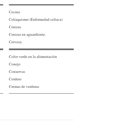
Cecina
Celiaquismo (Enfermedad celiaca)
Cerezas
Cerezas en aguardiente.
Cerveza
Color verde en la alimentación
Conejo
Conservas
Cordero
Cremas de verduras