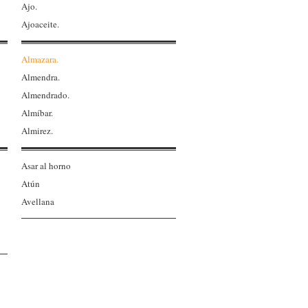
Ajo.
Ajoaceite.
Almazara.
Almendra.
Almendrado.
Almíbar.
Almirez.
Asar al horno
Atún
Avellana